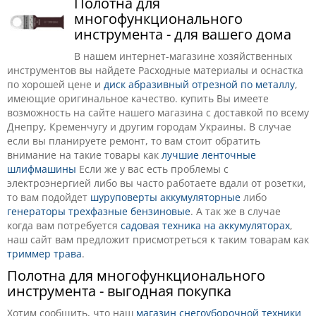
Полотна для
многофункционального
инструмента - для вашего дома
В нашем интернет-магазине хозяйственных
инструментов вы найдете Расходные материалы и оснастка
по хорошей цене и
диск абразивный отрезной по металлу
,
имеющие оригинальное качество. купить Вы имеете
возможность на сайте нашего магазина с доставкой по всему
Днепру, Кременчугу и другим городам Украины. В случае
если вы планируете ремонт, то вам стоит обратить
внимание на такие товары как
лучшие ленточные
шлифмашины
Если же у вас есть проблемы с
электроэнергией либо вы часто работаете вдали от розетки,
то вам подойдет
шуруповерты аккумуляторные
либо
генераторы трехфазные бензиновые
. А так же в случае
когда вам потребуется
садовая техника на аккумуляторах
,
наш сайт вам предложит присмотреться к таким товарам как
триммер трава
.
Полотна для многофункционального
инструмента - выгодная покупка
Хотим сообщить, что наш
магазин снегоуборочной техники