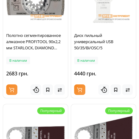
Полотно сегментированное
Диск пильный
алмазное PROFITOOL 90х2,2
универсальный USB
мм STARLOCK, DIAMOND
50/35/Bi/OSC/5
(26166)
В наличии
В наличии
2683 грн.
4440 грн.
Популярный
Популярный