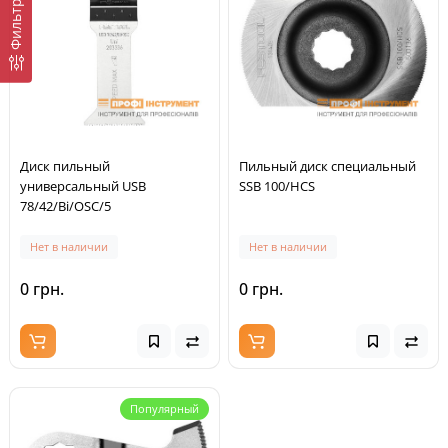
Фильтр
Диск пильный
Пильный диск специальный
универсальный USB
SSB 100/HCS
78/42/Bi/OSC/5
Нет в наличии
Нет в наличии
0 грн.
0 грн.
Популярный