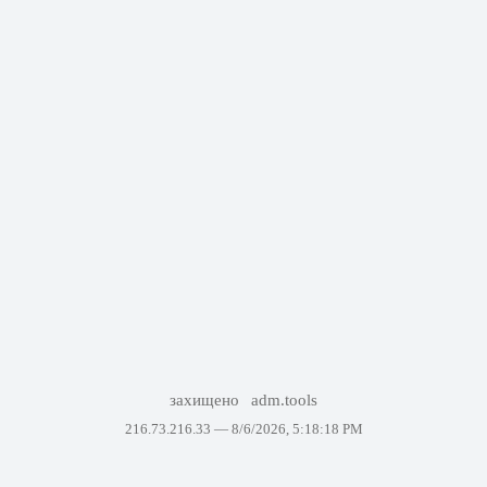
захищено
adm.tools
216.73.216.33 —
8/6/2026, 5:18:18 PM