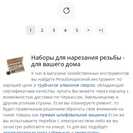
1
2
3
4
5
>
>|
Наборы для нарезания резьбы -
для вашего дома
У нас в магазине хозяйственных инструментов
вы найдете Резьбонарезной инструмент по
хорошей цене и
трубчатое алмазное сверло
, обладающие
сертификатами качества. купить Вы можете через корзину с
возможностью доставки по Черкассам, Хмельницкому и
другим уголкам страны. Если вы планируете ремонт, то
будет правильным решением обратить свое внимание на
такие товары как
прямая шлифовальная машинка
Если же
вы испытываете перебои с электричеством либо же вы
зачастую работаете на улице, то для вас подойдет
аккумуляторная пила сабельная
и
генераторы