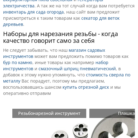
электричества
. А так же на тот случай когда вам потребуется
инвентарь для сада огорода
, наш сайт вам предложит
присмотреться к таким товарам как
секатор для веток
деревьев
.
Наборы для нарезания резьбы - когда
качество говорит само за себя
Не следует забывать, что наш
магазин садовых
инструментов
может вам предложить помимо товаров как
бур по камню
, иные товары как например
набор
инструментов
и
смазочный шприц пневматический
, в
добавок к этому нужно упомянуть, что
стоимость сверла по
металлу
Вас порадует, поэтому мы предлагаем,
воспользовавшись шансом
купить отрезной диск
и мы
оперативно отправим
Резьбонарезной инструмент
Плашка