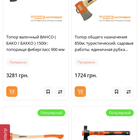
Топор валочный BAHCO (
Топор общего назначения
БАКО / БАХКО ) 1500г;
850м; туристический. садовые
топорище фибергласс 900 мм
работы. единичная рубка
деревьев; топорище ясень
Предзаказ
Предзаказ
3281 грн.
1724 грн.
Популярный
Популярный
Фильтр