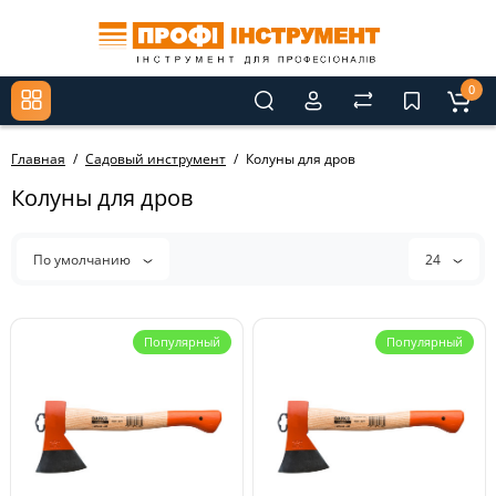
0
Главная
Садовый инструмент
Колуны для дров
Колуны для дров
По умолчанию
24
Популярный
Популярный