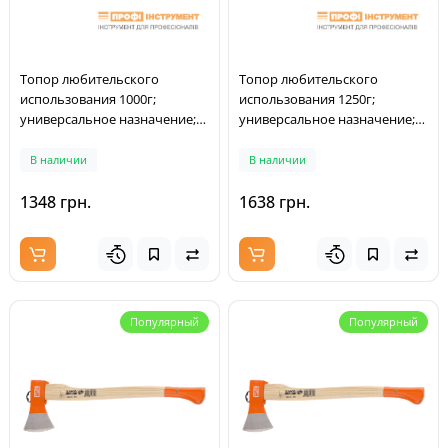
Топор любительского
Топор любительского
использования 1000г;
использования 1250г;
универсальное назначение;
универсальное назначение;
топорище ясень
топорище ясень
В наличии
В наличии
1348 грн.
1638 грн.
Популярный
Популярный