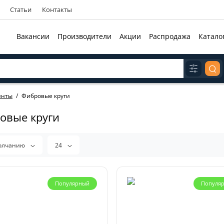
Статьи
Контакты
Вакансии
Производители
Акции
Распродажа
Катало
енты
Фибровые круги
овые круги
олчанию
24
Популярный
Популя