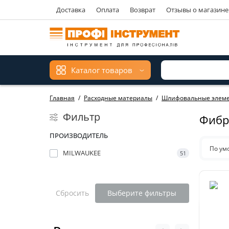
Доставка
Оплата
Возврат
Отзывы о магазине
Каталог товаров
Главная
Расходные материалы
Шлифовальные элем
Фильтр
Фибр
ПРОИЗВОДИТЕЛЬ
По ум
MILWAUKEE
51
Сбросить
Выберите фильтры