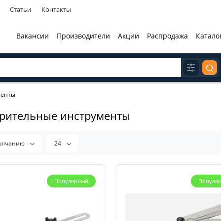
Статьи
Контакты
Вакансии
Производители
Акции
Распродажа
Катало
менты
рительные инструменты
олчанию
24
Популярный
Популя