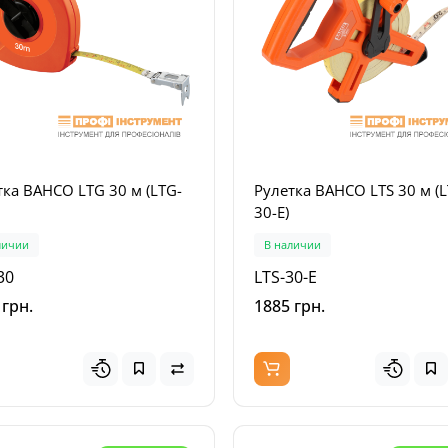
тка BAHCO LTG 30 м (LTG-
Рулетка BAHCO LTS 30 м (L
30-E)
личии
В наличии
30
LTS-30-E
 грн.
1885 грн.