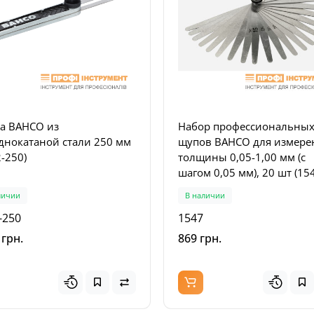
а BAHCO из
Набор профессиональны
днокатаной стали 250 мм
щупов BAHCO для измере
-250)
толщины 0,05-1,00 мм (с
шагом 0,05 мм), 20 шт (15
личии
В наличии
Популярный
-250
1547
 грн.
869 грн.
Популя