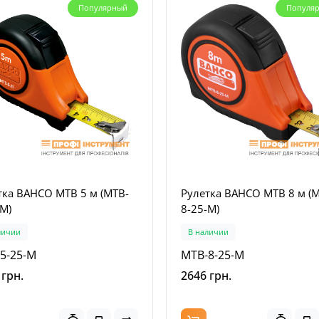
Популярный
Популя
тка BAHCO MTB 5 м (MTB-
Рулетка BAHCO MTB 8 м (
-M)
8-25-M)
личии
В наличии
5-25-M
MTB-8-25-M
 грн.
2646 грн.