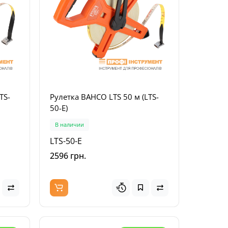
TS-
Рулетка BAHCO LTS 50 м (LTS-
50-E)
В наличии
LTS-50-E
2596 грн.