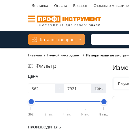
Доставка
Оплата
Возврат
Отзывы о магазине
Каталог товаров
Главная
Ручной инструмент
Измерительные инстру
Фильтр
Изме
ЦЕНА
По ум
-
грн.
362
2 тыс.
4 тыс.
6 тыс.
8 тыс.
ПРОИЗВОДИТЕЛЬ