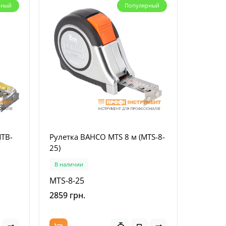
рный
Популярный
MTB-
Рулетка BAHCO MTS 8 м (MTS-8-
25)
В наличии
MTS-8-25
2859 грн.