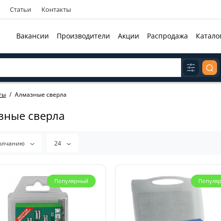
Статьи
Контакты
Вакансии
Производители
Акции
Распродажа
Катало
ты
Алмазные сверла
зные сверла
олчанию
24
Популярный
Популя