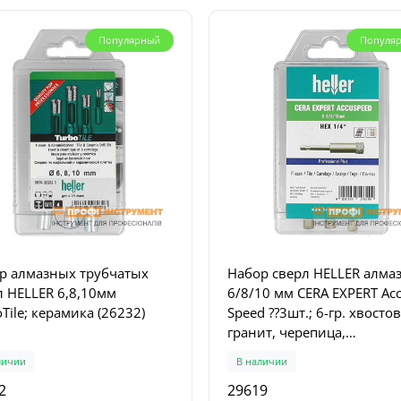
Популярный
Популя
 дисковая погружная
Набор пилы складной BA
OL - TS 55 FEBQ-Plus-FS
со лезвием 220 мм + нож 
010)
лезвием 102 мм (LAP-KNIF
заказ
В наличии
10
LAP-KNIFE
1
3
8 грн.
1283 грн.
р алмазных трубчатых
Набор сверл HELLER алма
л HELLER 6,8,10мм
6/8/10 мм CERA EXPERT Acc
Tile; керамика (26232)
Speed ??3шт.; 6-гр. хвосто
гранит, черепица,
керамогранит, кафель, сте
личии
В наличии
мрамор (29619)
2
29619