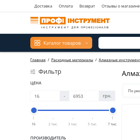
Доставка
Оплата
Возврат
Отзывы о магазине
Каталог товаров
Главная
Расходные материалы
Алмазные инструмен
Фильтр
Алма
ЦЕНА
По ум
-
грн.
16
2 тыс.
3 тыс.
5 тыс.
7 тыс.
ПРОИЗВОДИТЕЛЬ