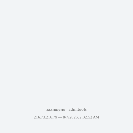
захищено
adm.tools
216.73.216.79 —
8/7/2026, 2:32:52 AM