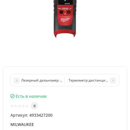
Лазерный дальномер AEG ( АЭГ ) LMG 50
Термометр дистанционный IRIMO LT
Есть в наличии
0
Артикул:
4933427200
MILWAUKEE