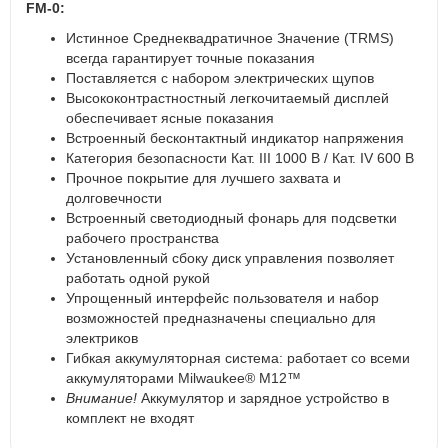
FM-0:
Истинное Cреднеквадратичное Значение (TRMS)
всегда гарантирует точные показания
Поставляется с набором электрических щупов
Высококонтрастностный легкочитаемый дисплей
обеспечивает ясные показания
Встроенный бесконтактный индикатор напряжения
Категория безопасности Кат. III 1000 В / Кат. IV 600 В
Прочное покрытие для лучшего захвата и
долговечности
Встроенный светодиодный фонарь для подсветки
рабочего пространства
Установленный сбоку диск управления позволяет
работать одной рукой
Упрощенный интерфейс пользователя и набор
возможностей предназначены специально для
электриков
Гибкая аккумуляторная система: работает со всеми
аккумуляторами Milwaukee® M12™
Внимание!
Аккумулятор и зарядное устройство в
комплект не входят