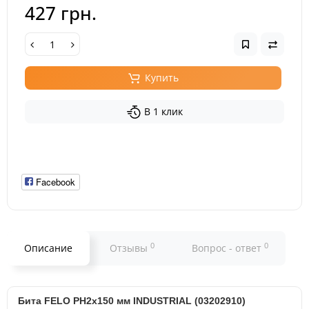
427 грн.
Купить
В 1 клик
Facebook
0
0
Описание
Отзывы
Вопрос - ответ
Бита FELO PH2х150 мм INDUSTRIAL (03202910)