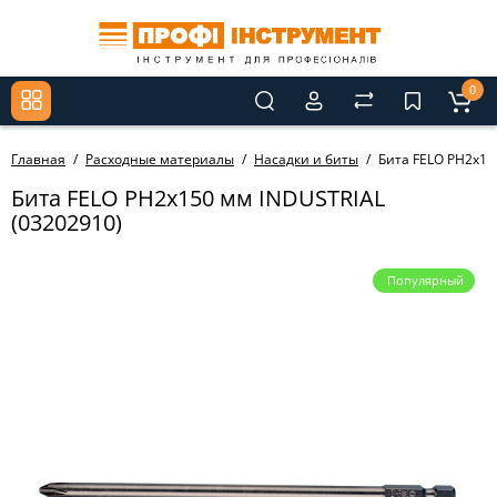
0
Главная
Расходные материалы
Насадки и биты
Бита FELO PH2х15
Бита FELO PH2х150 мм INDUSTRIAL
(03202910)
Популярный