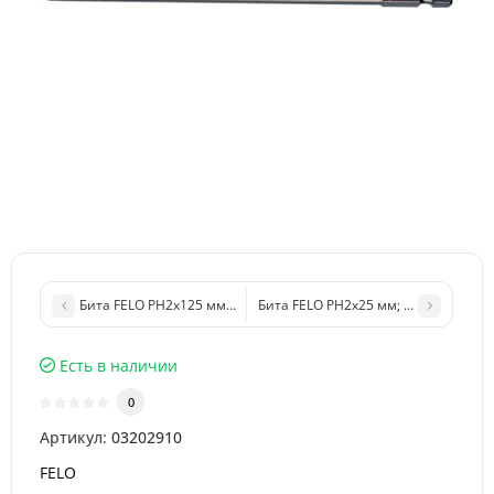
Бита FELO PH2х125 мм INDUSTRIAL (03202610)
Бита FELO PH2х25 мм; DIAMOND (02
Есть в наличии
0
Артикул:
03202910
FELO