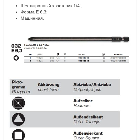
Шестигранный хвостовик 1/4";
Форма E 6,3;
Машинная.