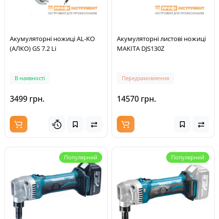
Акумуляторні ножиці AL-KO
Акумуляторні листові ножиці
(АЛКО) GS 7.2 Li
MAKITA DJS130Z
В наявності
Передзамовлення
3499 грн.
14570 грн.
Популярний
Популярний