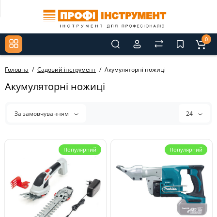
0
Головна
Садовий інструмент
Акумуляторні ножиці
Акумуляторні ножиці
За замовчуванням
24
Популярний
Популярний