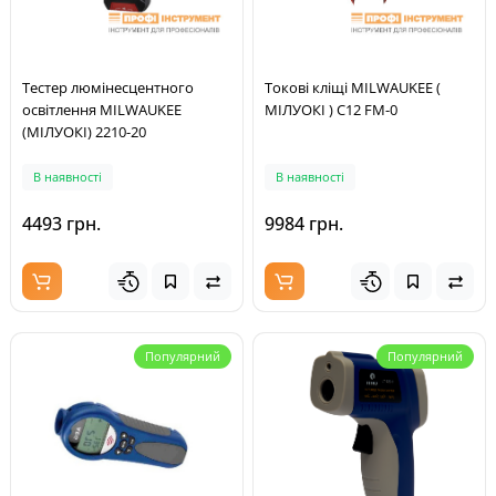
Тестер люмінесцентного
Токові кліщі MILWAUKEE (
освітлення MILWAUKEE
МІЛУОКІ ) C12 FM-0
(МІЛУОКІ) 2210-20
В наявності
В наявності
4493 грн.
9984 грн.
Популярний
Популярний