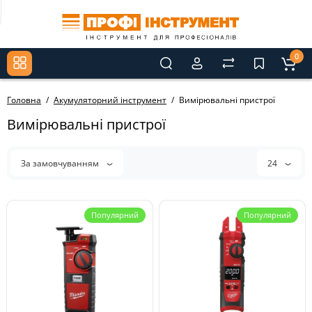
0
Головна
Акумуляторний інструмент
Вимірювальні пристрої
Вимірювальні пристрої
За замовчуванням
24
Популярний
Популярний