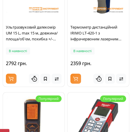
Ультразвуковий далекомір
Термометр дистанційний
UM 15 L, max 15 м, довжина/
IRIMO LT-420-1 з
площа/об'єм, похибка +/-
інфрачервоним лазерним
0.5%
вказівником (LT-420-1)
В наявності
В наявності
2792 грн.
2359 грн.
Популярний
Популярний