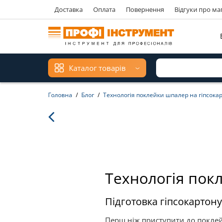
Доставка
Оплата
Повернення
Відгуки про ма
Каталог товарів
Головна
Блог
Технологія поклейки шпалер на гіпсокар
Технологія покл
Підготовка гіпсокартон
Перш ніж приступити до поклейки