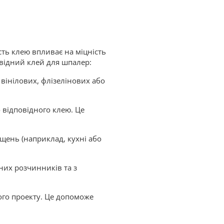
ть клею впливає на міцність
овідний клей для шпалер:
вінілових, флізелінових або
 відповідного клею. Це
щень (наприклад, кухні або
чних розчинників та з
ого проекту. Це допоможе