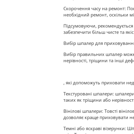
Скорочення часу на ремонт: По
необхідний ремонт, оскільки м
Підсумовуючи, рекомендується 
забезпечити більш чисте та як
Вибір шпалер для приховування
Вибір правильних шпалер може 
нерівності, тріщини та інші д
, які допоможуть приховати нед
Текстуровані шпалери: шпалери
таких як тріщини або нерівності.
Вінілові шпалери: Товсті вініл
дозволяє краще приховувати не
Темні або яскраві візерунки: 